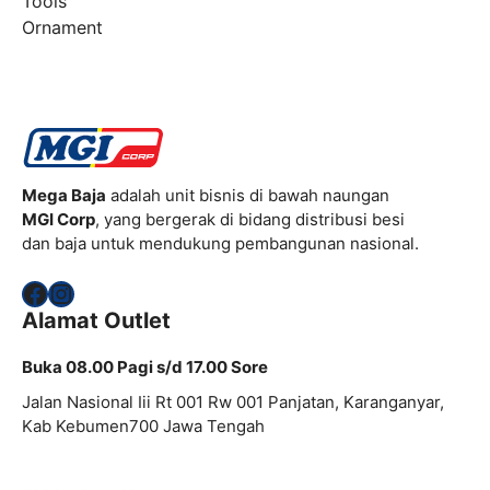
Tools
Ornament
Mega Baja
adalah unit bisnis di bawah naungan
MGI Corp
, yang bergerak di bidang distribusi besi
dan baja untuk mendukung pembangunan nasional.
Facebook
Instagram
Alamat Outlet
Buka 08.00 Pagi s/d 17.00 Sore
Jalan Nasional Iii Rt 001 Rw 001 Panjatan, Karanganyar,
Kab Kebumen700 Jawa Tengah