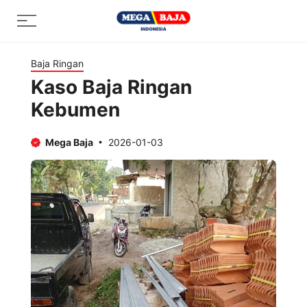
Skip
Menu
to
content
Baja Ringan
Kaso Baja Ringan
Kebumen
Mega Baja
2026-01-03