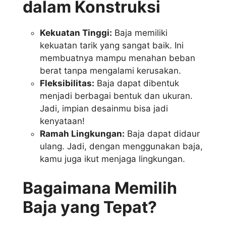
dalam Konstruksi
Kekuatan Tinggi:
Baja memiliki
kekuatan tarik yang sangat baik. Ini
membuatnya mampu menahan beban
berat tanpa mengalami kerusakan.
Fleksibilitas:
Baja dapat dibentuk
menjadi berbagai bentuk dan ukuran.
Jadi, impian desainmu bisa jadi
kenyataan!
Ramah Lingkungan:
Baja dapat didaur
ulang. Jadi, dengan menggunakan baja,
kamu juga ikut menjaga lingkungan.
Bagaimana Memilih
Baja yang Tepat?