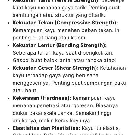
kuat kayu menahan gaya tarik. Penting buat
sambungan atau struktur yang ditarik.
Kekuatan Tekan (Compressive Strength):
Kemampuan kayu menahan beban tekan. Ini
penting buat tiang atau kolom.
Kekuatan Lentur (Bending Strength):
Seberapa tahan kayu saat dibengkokkan.
Gaspol buat balok lantai atau rangka atap!
Kekuatan Geser (Shear Strength):
Ketahanan
kayu terhadap gaya yang berusaha
menggesernya. Penting buat sambungan paku
atau baut.
Kekerasan (Hardness):
Kemampuan kayu
menahan penetrasi atau goresan. Biasanya
diukur pakai skala Janka. Semakin tinggi
angkanya, makin keras kayunya.
Elastisitas dan Plastisitas:
Kayu itu elastis,