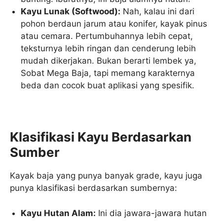
Kayu Lunak (Softwood):
Nah, kalau ini dari
pohon berdaun jarum atau konifer, kayak pinus
atau cemara. Pertumbuhannya lebih cepat,
teksturnya lebih ringan dan cenderung lebih
mudah dikerjakan. Bukan berarti lembek ya,
Sobat Mega Baja, tapi memang karakternya
beda dan cocok buat aplikasi yang spesifik.
Klasifikasi Kayu Berdasarkan
Sumber
Kayak baja yang punya banyak grade, kayu juga
punya klasifikasi berdasarkan sumbernya:
Kayu Hutan Alam:
Ini dia jawara-jawara hutan