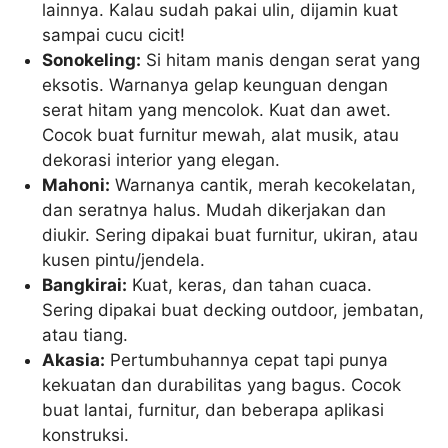
lainnya. Kalau sudah pakai ulin, dijamin kuat
sampai cucu cicit!
Sonokeling:
Si hitam manis dengan serat yang
eksotis. Warnanya gelap keunguan dengan
serat hitam yang mencolok. Kuat dan awet.
Cocok buat furnitur mewah, alat musik, atau
dekorasi interior yang elegan.
Mahoni:
Warnanya cantik, merah kecokelatan,
dan seratnya halus. Mudah dikerjakan dan
diukir. Sering dipakai buat furnitur, ukiran, atau
kusen pintu/jendela.
Bangkirai:
Kuat, keras, dan tahan cuaca.
Sering dipakai buat decking outdoor, jembatan,
atau tiang.
Akasia:
Pertumbuhannya cepat tapi punya
kekuatan dan durabilitas yang bagus. Cocok
buat lantai, furnitur, dan beberapa aplikasi
konstruksi.