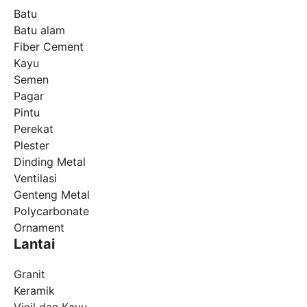
Batu
Batu alam
Fiber Cement
Kayu
Semen
Pagar
Pintu
Perekat
Plester
Dinding Metal
Ventilasi
Genteng Metal
Polycarbonate
Ornament
Lantai
Granit
Keramik
Vinil dan Kayu