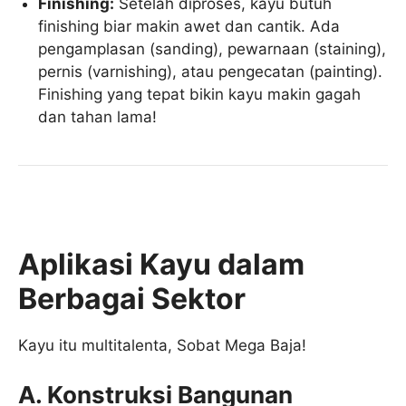
Finishing:
Setelah diproses, kayu butuh
finishing biar makin awet dan cantik. Ada
pengamplasan (sanding), pewarnaan (staining),
pernis (varnishing), atau pengecatan (painting).
Finishing yang tepat bikin kayu makin gagah
dan tahan lama!
Aplikasi Kayu dalam
Berbagai Sektor
Kayu itu multitalenta, Sobat Mega Baja!
A. Konstruksi Bangunan