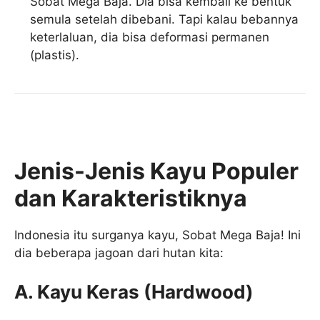
Sobat Mega Baja. Dia bisa kembali ke bentuk
semula setelah dibebani. Tapi kalau bebannya
keterlaluan, dia bisa deformasi permanen
(plastis).
Jenis-Jenis Kayu Populer
dan Karakteristiknya
Indonesia itu surganya kayu, Sobat Mega Baja! Ini
dia beberapa jagoan dari hutan kita:
A. Kayu Keras (Hardwood)