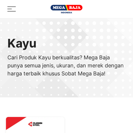
Skip
Menu
to
content
Kayu
Cari Produk Kayu berkualitas? Mega Baja
punya semua jenis, ukuran, dan merek dengan
harga terbaik khusus Sobat Mega Baja!