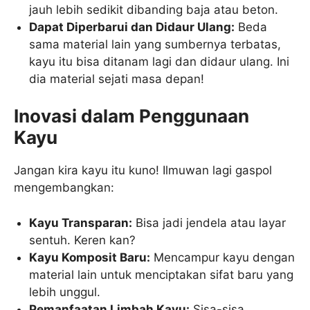
jauh lebih sedikit dibanding baja atau beton.
Dapat Diperbarui dan Didaur Ulang:
Beda
sama material lain yang sumbernya terbatas,
kayu itu bisa ditanam lagi dan didaur ulang. Ini
dia material sejati masa depan!
Inovasi dalam Penggunaan
Kayu
Jangan kira kayu itu kuno! Ilmuwan lagi gaspol
mengembangkan:
Kayu Transparan:
Bisa jadi jendela atau layar
sentuh. Keren kan?
Kayu Komposit Baru:
Mencampur kayu dengan
material lain untuk menciptakan sifat baru yang
lebih unggul.
Pemanfaatan Limbah Kayu:
Sisa-sisa