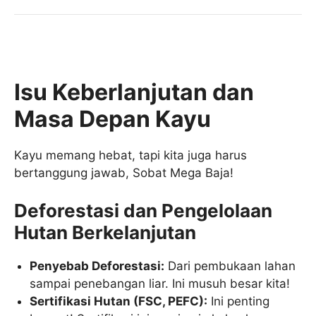
Isu Keberlanjutan dan
Masa Depan Kayu
Kayu memang hebat, tapi kita juga harus
bertanggung jawab, Sobat Mega Baja!
Deforestasi dan Pengelolaan
Hutan Berkelanjutan
Penyebab Deforestasi:
Dari pembukaan lahan
sampai penebangan liar. Ini musuh besar kita!
Sertifikasi Hutan (FSC, PEFC):
Ini penting