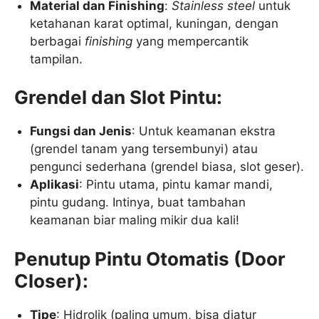
Material dan Finishing
:
Stainless steel
untuk
ketahanan karat optimal, kuningan, dengan
berbagai
finishing
yang mempercantik
tampilan.
Grendel dan Slot Pintu:
Fungsi dan Jenis
: Untuk keamanan ekstra
(grendel tanam yang tersembunyi) atau
pengunci sederhana (grendel biasa, slot geser).
Aplikasi
: Pintu utama, pintu kamar mandi,
pintu gudang. Intinya, buat tambahan
keamanan biar maling mikir dua kali!
Penutup Pintu Otomatis (Door
Closer):
Tipe
: Hidrolik (paling umum, bisa diatur