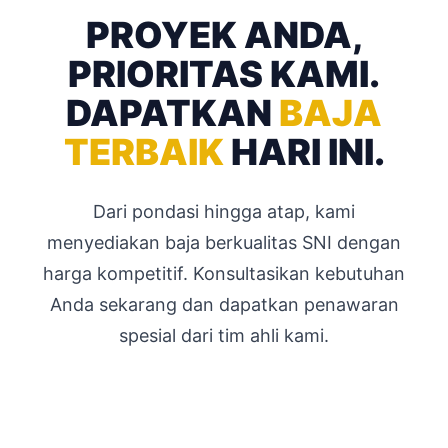
PROYEK ANDA,
PRIORITAS KAMI.
DAPATKAN
BAJA
TERBAIK
HARI INI.
Dari pondasi hingga atap, kami
menyediakan baja berkualitas SNI dengan
harga kompetitif. Konsultasikan kebutuhan
Anda sekarang dan dapatkan penawaran
spesial dari tim ahli kami.