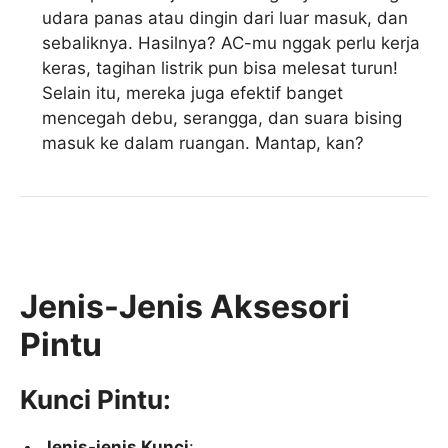
udara panas atau dingin dari luar masuk, dan
sebaliknya. Hasilnya? AC-mu nggak perlu kerja
keras, tagihan listrik pun bisa melesat turun!
Selain itu, mereka juga efektif banget
mencegah debu, serangga, dan suara bising
masuk ke dalam ruangan. Mantap, kan?
Jenis-Jenis Aksesori
Pintu
Kunci Pintu:
Jenis-jenis Kunci
: