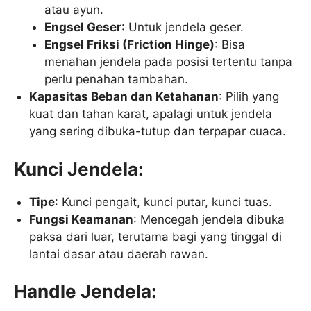
atau ayun.
Engsel Geser
: Untuk jendela geser.
Engsel Friksi (Friction Hinge)
: Bisa
menahan jendela pada posisi tertentu tanpa
perlu penahan tambahan.
Kapasitas Beban dan Ketahanan
: Pilih yang
kuat dan tahan karat, apalagi untuk jendela
yang sering dibuka-tutup dan terpapar cuaca.
Kunci Jendela:
Tipe
: Kunci pengait, kunci putar, kunci tuas.
Fungsi Keamanan
: Mencegah jendela dibuka
paksa dari luar, terutama bagi yang tinggal di
lantai dasar atau daerah rawan.
Handle Jendela: