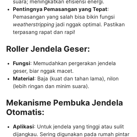
suara; meningkatkan efisiensi energi.
Pentingnya Pemasangan yang Tepat
:
Pemasangan yang salah bisa bikin fungsi
weatherstripping
jadi nggak optimal. Pastikan
terpasang rapat dan rapi!
Roller Jendela Geser:
Fungsi
: Memudahkan pergerakan jendela
geser, biar nggak macet.
Material
: Baja (kuat dan tahan lama), nilon
(lebih ringan dan minim suara).
Mekanisme Pembuka Jendela
Otomatis:
Aplikasi
: Untuk jendela yang tinggi atau sulit
dijangkau. Sering digunakan pada rumah pintar