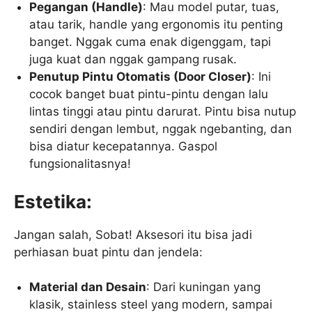
Pegangan (Handle)
: Mau model putar, tuas,
atau tarik, handle yang ergonomis itu penting
banget. Nggak cuma enak digenggam, tapi
juga kuat dan nggak gampang rusak.
Penutup Pintu Otomatis (Door Closer)
: Ini
cocok banget buat pintu-pintu dengan lalu
lintas tinggi atau pintu darurat. Pintu bisa nutup
sendiri dengan lembut, nggak ngebanting, dan
bisa diatur kecepatannya. Gaspol
fungsionalitasnya!
Estetika:
Jangan salah, Sobat! Aksesori itu bisa jadi
perhiasan buat pintu dan jendela:
Material dan Desain
: Dari kuningan yang
klasik, stainless steel yang modern, sampai