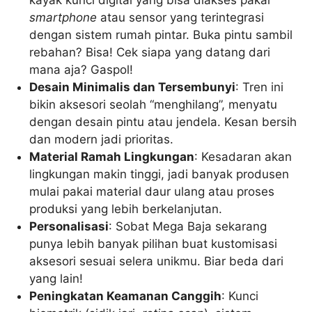
kayak kunci digital yang bisa diakses pakai
smartphone
atau sensor yang terintegrasi
dengan sistem rumah pintar. Buka pintu sambil
rebahan? Bisa! Cek siapa yang datang dari
mana aja? Gaspol!
Desain Minimalis dan Tersembunyi
: Tren ini
bikin aksesori seolah “menghilang”, menyatu
dengan desain pintu atau jendela. Kesan bersih
dan modern jadi prioritas.
Material Ramah Lingkungan
: Kesadaran akan
lingkungan makin tinggi, jadi banyak produsen
mulai pakai material daur ulang atau proses
produksi yang lebih berkelanjutan.
Personalisasi
: Sobat Mega Baja sekarang
punya lebih banyak pilihan buat kustomisasi
aksesori sesuai selera unikmu. Biar beda dari
yang lain!
Peningkatan Keamanan Canggih
: Kunci