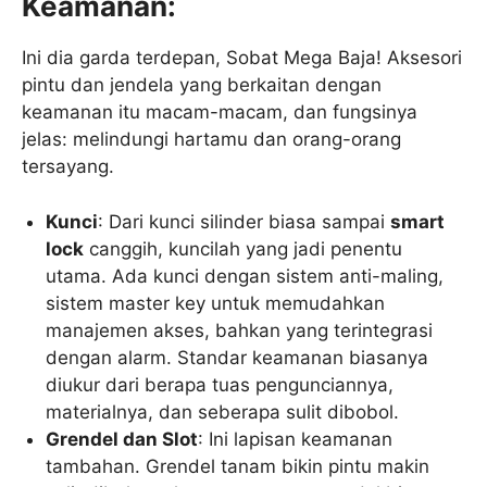
Keamanan:
Ini dia garda terdepan, Sobat Mega Baja! Aksesori
pintu dan jendela yang berkaitan dengan
keamanan itu macam-macam, dan fungsinya
jelas: melindungi hartamu dan orang-orang
tersayang.
Kunci
: Dari kunci silinder biasa sampai
smart
lock
canggih, kuncilah yang jadi penentu
utama. Ada kunci dengan sistem anti-maling,
sistem master key untuk memudahkan
manajemen akses, bahkan yang terintegrasi
dengan alarm. Standar keamanan biasanya
diukur dari berapa tuas pengunciannya,
materialnya, dan seberapa sulit dibobol.
Grendel dan Slot
: Ini lapisan keamanan
tambahan. Grendel tanam bikin pintu makin