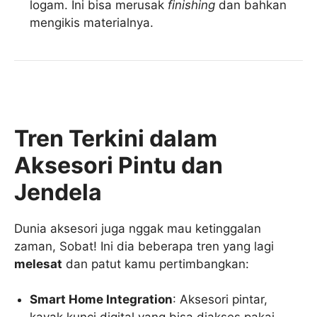
logam. Ini bisa merusak
finishing
dan bahkan
mengikis materialnya.
Tren Terkini dalam
Aksesori Pintu dan
Jendela
Dunia aksesori juga nggak mau ketinggalan
zaman, Sobat! Ini dia beberapa tren yang lagi
melesat
dan patut kamu pertimbangkan:
Smart Home Integration
: Aksesori pintar,