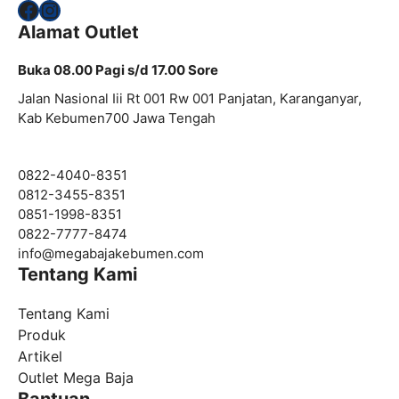
Facebook
Instagram
Alamat Outlet
Buka 08.00 Pagi s/d 17.00 Sore
Jalan Nasional Iii Rt 001 Rw 001 Panjatan, Karanganyar,
Kab Kebumen700 Jawa Tengah
0822-4040-8351
0812-3455-8351
0851-1998-8351
0822-7777-8474
info@
megabajakebumen.com
Tentang Kami
Tentang Kami
Produk
Artikel
Outlet Mega Baja
Bantuan