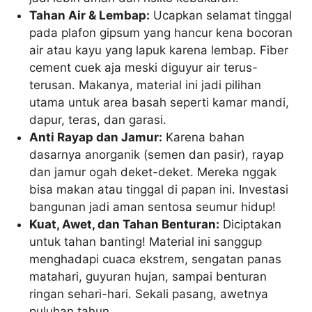
Tahan Air & Lembap:
Ucapkan selamat tinggal
pada plafon gipsum yang hancur kena bocoran
air atau kayu yang lapuk karena lembap. Fiber
cement cuek aja meski diguyur air terus-
terusan. Makanya, material ini jadi pilihan
utama untuk area basah seperti kamar mandi,
dapur, teras, dan garasi.
Anti Rayap dan Jamur:
Karena bahan
dasarnya anorganik (semen dan pasir), rayap
dan jamur ogah deket-deket. Mereka nggak
bisa makan atau tinggal di papan ini. Investasi
bangunan jadi aman sentosa seumur hidup!
Kuat, Awet, dan Tahan Benturan:
Diciptakan
untuk tahan banting! Material ini sanggup
menghadapi cuaca ekstrem, sengatan panas
matahari, guyuran hujan, sampai benturan
ringan sehari-hari. Sekali pasang, awetnya
puluhan tahun.