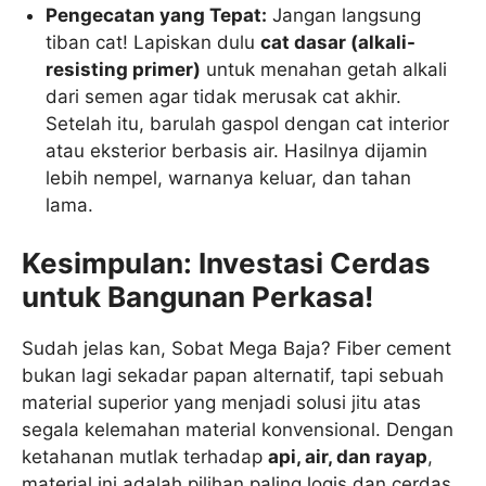
Pengecatan yang Tepat:
Jangan langsung
tiban cat! Lapiskan dulu
cat dasar (alkali-
resisting primer)
untuk menahan getah alkali
dari semen agar tidak merusak cat akhir.
Setelah itu, barulah gaspol dengan cat interior
atau eksterior berbasis air. Hasilnya dijamin
lebih nempel, warnanya keluar, dan tahan
lama.
Kesimpulan: Investasi Cerdas
untuk Bangunan Perkasa!
Sudah jelas kan, Sobat Mega Baja? Fiber cement
bukan lagi sekadar papan alternatif, tapi sebuah
material superior yang menjadi solusi jitu atas
segala kelemahan material konvensional. Dengan
ketahanan mutlak terhadap
api, air, dan rayap
,
material ini adalah pilihan paling logis dan cerdas.