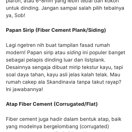
plafon, atau 6-8mm yang lebih tebal dan kokoh
untuk dinding. Jangan sampai salah pilih tebalnya
ya, Sob!
Papan Sirip (Fiber Cement Plank/Siding)
Lagi ngetren nih buat tampilan fasad rumah
modern! Papan sirip atau
siding
ini populer banget
sebagai pelapis dinding luar dan listplank.
Desainnya sengaja dibuat mirip tekstur kayu, tapi
soal daya tahan, kayu asli jelas kalah telak. Mau
rumah cakep ala Skandinavia tanpa takut rayap?
Ini jawabannya!
Atap Fiber Cement (Corrugated/Flat)
Fiber cement juga hadir dalam bentuk atap, baik
yang modelnya bergelombang (corrugated)