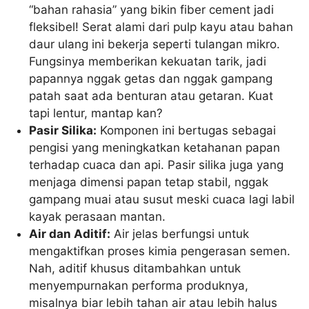
“bahan rahasia” yang bikin fiber cement jadi
fleksibel! Serat alami dari pulp kayu atau bahan
daur ulang ini bekerja seperti tulangan mikro.
Fungsinya memberikan kekuatan tarik, jadi
papannya nggak getas dan nggak gampang
patah saat ada benturan atau getaran. Kuat
tapi lentur, mantap kan?
Pasir Silika:
Komponen ini bertugas sebagai
pengisi yang meningkatkan ketahanan papan
terhadap cuaca dan api. Pasir silika juga yang
menjaga dimensi papan tetap stabil, nggak
gampang muai atau susut meski cuaca lagi labil
kayak perasaan mantan.
Air dan Aditif:
Air jelas berfungsi untuk
mengaktifkan proses kimia pengerasan semen.
Nah, aditif khusus ditambahkan untuk
menyempurnakan performa produknya,
misalnya biar lebih tahan air atau lebih halus