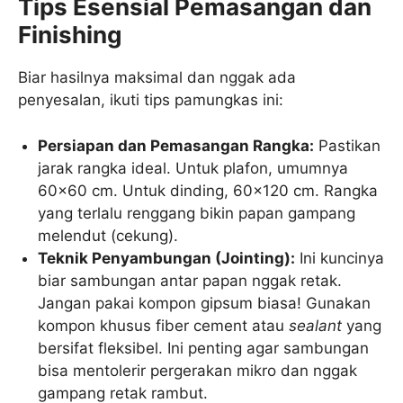
Tips Esensial Pemasangan dan
Finishing
Biar hasilnya maksimal dan nggak ada
penyesalan, ikuti tips pamungkas ini:
Persiapan dan Pemasangan Rangka:
Pastikan
jarak rangka ideal. Untuk plafon, umumnya
60×60 cm. Untuk dinding, 60×120 cm. Rangka
yang terlalu renggang bikin papan gampang
melendut (cekung).
Teknik Penyambungan (Jointing):
Ini kuncinya
biar sambungan antar papan nggak retak.
Jangan pakai kompon gipsum biasa! Gunakan
kompon khusus fiber cement atau
sealant
yang
bersifat fleksibel. Ini penting agar sambungan
bisa mentolerir pergerakan mikro dan nggak
gampang retak rambut.