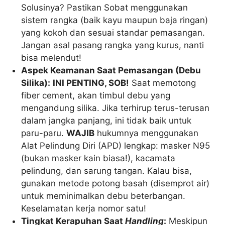
Solusinya? Pastikan Sobat menggunakan
sistem rangka (baik kayu maupun baja ringan)
yang kokoh dan sesuai standar pemasangan.
Jangan asal pasang rangka yang kurus, nanti
bisa melendut!
Aspek Keamanan Saat Pemasangan (Debu
Silika):
INI PENTING, SOB!
Saat memotong
fiber cement, akan timbul debu yang
mengandung silika. Jika terhirup terus-terusan
dalam jangka panjang, ini tidak baik untuk
paru-paru.
WAJIB
hukumnya menggunakan
Alat Pelindung Diri (APD) lengkap: masker N95
(bukan masker kain biasa!), kacamata
pelindung, dan sarung tangan. Kalau bisa,
gunakan metode potong basah (disemprot air)
untuk meminimalkan debu beterbangan.
Keselamatan kerja nomor satu!
Tingkat Kerapuhan Saat
Handling
:
Meskipun