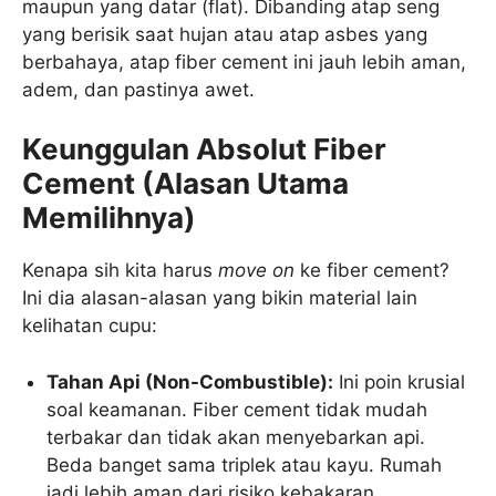
maupun yang datar (flat). Dibanding atap seng
yang berisik saat hujan atau atap asbes yang
berbahaya, atap fiber cement ini jauh lebih aman,
adem, dan pastinya awet.
Keunggulan Absolut Fiber
Cement (Alasan Utama
Memilihnya)
Kenapa sih kita harus
move on
ke fiber cement?
Ini dia alasan-alasan yang bikin material lain
kelihatan cupu:
Tahan Api (Non-Combustible):
Ini poin krusial
soal keamanan. Fiber cement tidak mudah
terbakar dan tidak akan menyebarkan api.
Beda banget sama triplek atau kayu. Rumah
jadi lebih aman dari risiko kebakaran.