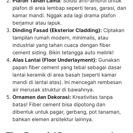
Plafon Tahan Lama:
Solusi anti-ambrol untuk
plafon di area lembap seperti teras, garasi, dan
kamar mandi. Nggak ada lagi drama plafon
berjamur atau lapuk.
Dinding Fasad (Eksterior Cladding):
Ciptakan
tampilan rumah modern, minimalis, atau
industrial yang tahan cuaca dengan fiber
cement siding. Bikin tetangga auto melirik!
Alas Lantai (Floor Underlayment):
Gunakan
papan fiber cement yang tebal sebagai dasar
lantai keramik di area basah (seperti kamar
mandi di lantai atas). Ini mencegah rembesan
air merusak struktur di bawahnya.
Ornamen dan Dekorasi:
Kreativitas tanpa
batas! Fiber cement bisa dipotong dan
dibentuk untuk pagar, gerbang, pot tanaman,
bahkan elemen arsitektur lainnya.