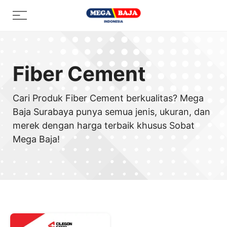
Skip
Menu
to
content
Fiber Cement
Cari Produk Fiber Cement berkualitas? Mega
Baja Surabaya punya semua jenis, ukuran, dan
merek dengan harga terbaik khusus Sobat
Mega Baja!