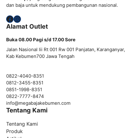
dan baja untuk mendukung pembangunan nasional.
Facebook
Instagram
Alamat Outlet
Buka 08.00 Pagi s/d 17.00 Sore
Jalan Nasional Iii Rt 001 Rw 001 Panjatan, Karanganyar,
Kab Kebumen700 Jawa Tengah
0822-4040-8351
0812-3455-8351
0851-1998-8351
0822-7777-8474
info@
megabajakebumen.com
Tentang Kami
Tentang Kami
Produk