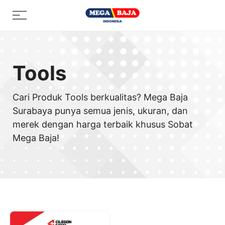
Skip
Menu
to
content
Tools
Cari Produk Tools berkualitas? Mega Baja
Surabaya punya semua jenis, ukuran, dan
merek dengan harga terbaik khusus Sobat
Mega Baja!