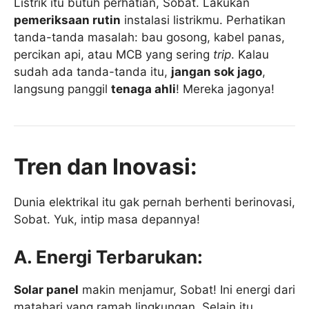
Listrik itu butuh perhatian, Sobat. Lakukan
pemeriksaan rutin
instalasi listrikmu. Perhatikan
tanda-tanda masalah: bau gosong, kabel panas,
percikan api, atau MCB yang sering
trip
. Kalau
sudah ada tanda-tanda itu,
jangan sok jago
,
langsung panggil
tenaga ahli
! Mereka jagonya!
Tren dan Inovasi:
Dunia elektrikal itu gak pernah berhenti berinovasi,
Sobat. Yuk, intip masa depannya!
A. Energi Terbarukan:
Solar panel
makin menjamur, Sobat! Ini energi dari
matahari yang ramah lingkungan. Selain itu,