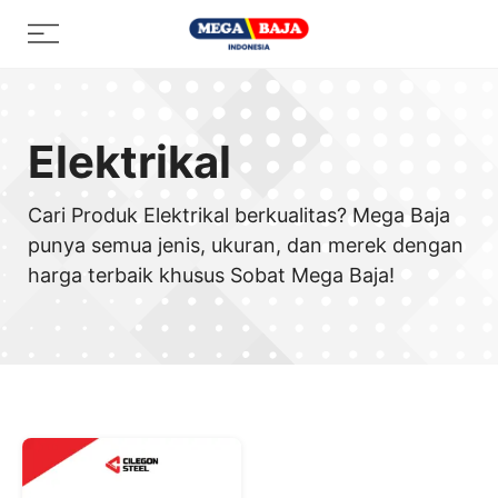
Skip
Menu
to
content
Elektrikal
Cari Produk Elektrikal berkualitas? Mega Baja
punya semua jenis, ukuran, dan merek dengan
harga terbaik khusus Sobat Mega Baja!