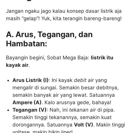
Jangan ngaku jago kalau konsep dasar listrik aja
masih “gelap”! Yuk, kita terangin bareng-bareng!
A. Arus, Tegangan, dan
Hambatan:
Bayangin begini, Sobat Mega Baja:
listrik itu
kayak air
.
Arus Listrik (I)
: Ini kayak
debit air
yang
mengalir di sungai. Semakin besar debitnya,
semakin banyak air yang lewat. Satuannya
Ampere (A)
. Kalo arusnya gede, bahaya!
Tegangan (V)
: Nah, ini
tekanan air
di pipa.
Semakin tinggi tekanannya, semakin kuat
dorongannya. Satuannya
Volt (V)
. Makin tinggi
voltase, makin bikin jiper!