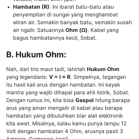
Hambatan (R)
: Ini ibarat
batu-batu atau
penyempitan
di sungai yang menghambat
aliran air. Semakin banyak batu, semakin susah
air ngalir. Satuannya
Ohm (
Ω
)
. Kabel yang
bagus hambatannya kecil, Sobat.
B. Hukum Ohm:
Nah, dari trio maut tadi, lahirlah
Hukum Ohm
yang legendaris:
V = I × R
. Simpelnya, tegangan
itu hasil kali arus dengan hambatan. Ini kayak
mantra
yang wajib dihapal para ahli listrik, Sobat.
Dengan rumus ini, kita bisa
Gaspol
hitung berapa
arus yang aman mengalir di kabel atau berapa
hambatan yang dibutuhkan biar alat elektronik
kita awet. Misalnya, kalau kamu punya lampu 12
Volt dengan hambatan 4 Ohm, arusnya pasti 3