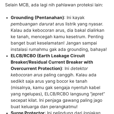
Selain MCB, ada lagi nih pahlawan proteksi lain:
Grounding (Pentanahan)
: Ini kayak
pembuangan darurat
arus listrik yang nyasar.
Kalau ada kebocoran arus, dia bakal dialirkan
ke tanah, mencegah kamu kesetrum. Penting
banget buat keselamatan! Jangan sampai
instalasi rumahmu gak ada grounding, bahaya!
ELCB/RCBO (Earth Leakage Circuit
Breaker/Residual Current Breaker with
Overcurrent Protection)
: Ini
detektor
kebocoran arus
paling canggih. Kalau ada
sedikit saja arus yang bocor ke tanah
(misalnya, kamu gak sengaja nyentuh kabel
yang ngelupas), ELCB/RCBO langsung “jepret”
secepat kilat. Ini penjaga gawang paling jago
buat keluarga dan perangkatmu!
Surge Protector
: Ini pelindung dari
lonjakan