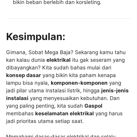
bikin beban berlebih dan korsleting.
Kesimpulan:
Gimana, Sobat Mega Baja? Sekarang kamu tahu
kan kalau dunia
elektrikal
itu gak seseram yang
dibayangkan? Kita sudah bahas mulai dari
konsep dasar
yang bikin kita paham kenapa
lampu bisa nyala,
komponen-komponen
yang
jadi pilar utama instalasi listrik, hingga
jenis-jenis
instalasi
yang menyesuaikan kebutuhan. Dan
yang paling penting, kita sudah
Gaspol
membahas
keselamatan elektrikal
yang harus
jadi prioritas utama setiap saat.
Memahami dasar-dasar elektrikal dan selalu