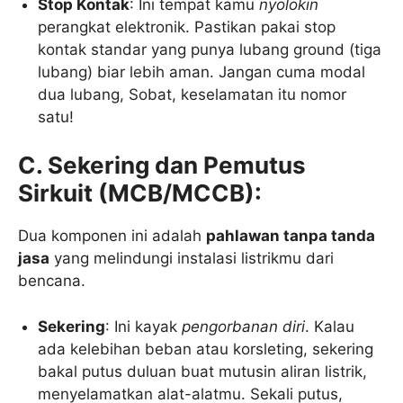
Stop Kontak
: Ini tempat kamu
nyolokin
perangkat elektronik. Pastikan pakai stop
kontak standar yang punya lubang ground (tiga
lubang) biar lebih aman. Jangan cuma modal
dua lubang, Sobat, keselamatan itu nomor
satu!
C. Sekering dan Pemutus
Sirkuit (MCB/MCCB):
Dua komponen ini adalah
pahlawan tanpa tanda
jasa
yang melindungi instalasi listrikmu dari
bencana.
Sekering
: Ini kayak
pengorbanan diri
. Kalau
ada kelebihan beban atau korsleting, sekering
bakal putus duluan buat mutusin aliran listrik,
menyelamatkan alat-alatmu. Sekali putus,