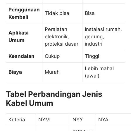
Penggunaan
Tidak bisa
Bisa
Kembali
Peralatan
Instalasi rumah,
Aplikasi
elektronik,
gedung,
Umum
proteksi dasar
industri
Keandalan
Cukup
Tinggi
Lebih mahal
Biaya
Murah
(awal)
Tabel Perbandingan Jenis
Kabel Umum
Kriteria
NYM
NYY
NYA