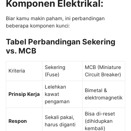
Komponen Elektrikal:
Biar kamu makin paham, ini perbandingan
beberapa komponen kunci:
Tabel Perbandingan Sekering
vs. MCB
Sekering
MCB (Miniature
Kriteria
(Fuse)
Circuit Breaker)
Lelehkan
Bimetal &
Prinsip Kerja
kawat
elektromagnetik
pengaman
Bisa di-reset
Sekali pakai,
Respon
(dihidupkan
harus diganti
kembali)