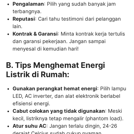
Pengalaman
: Pilih yang sudah banyak jam
terbangnya.
Reputasi
: Cari tahu testimoni dari pelanggan
lain.
Kontrak & Garansi
: Minta kontrak kerja tertulis
dan garansi pekerjaan. Jangan sampai
menyesal di kemudian hari!
B. Tips Menghemat Energi
Listrik di Rumah:
Gunakan perangkat hemat energi
: Pilih lampu
LED, AC inverter, dan alat elektronik berlabel
efisiensi energi.
Cabut colokan yang tidak digunakan
: Meski
kecil, listriknya tetap mengalir (phantom load).
Atur suhu AC
: Jangan terlalu dingin, 24-26
derajat Celcius sudah cukup nyaman.