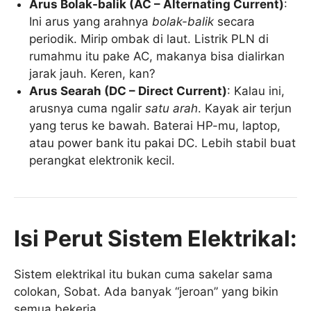
Arus Bolak-balik (AC – Alternating Current)
:
Ini arus yang arahnya
bolak-balik
secara
periodik. Mirip ombak di laut. Listrik PLN di
rumahmu itu pake AC, makanya bisa dialirkan
jarak jauh. Keren, kan?
Arus Searah (DC – Direct Current)
: Kalau ini,
arusnya cuma ngalir
satu arah
. Kayak air terjun
yang terus ke bawah. Baterai HP-mu, laptop,
atau power bank itu pakai DC. Lebih stabil buat
perangkat elektronik kecil.
Isi Perut Sistem Elektrikal:
Sistem elektrikal itu bukan cuma sakelar sama
colokan, Sobat. Ada banyak “jeroan” yang bikin
semua bekerja.