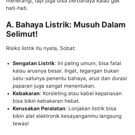
menerangi, tapi juga bisa berbahaya kalau gak
hati-hati.
A. Bahaya Listrik: Musuh Dalam
Selimut!
Risiko listrik itu nyata, Sobat:
Sengatan Listrik
: Ini paling umum, bisa fatal
kalau arusnya besar. Ingat,
tegangan
bukan
satu-satunya penentu bahaya,
arus
dan
durasi
paparan
juga sangat menentukan.
Kebakaran
: Korsleting atau kabel kepanasan
bisa bikin kebakaran hebat.
Kerusakan Peralatan
: Lonjakan listrik bisa
bikin alat elektronik kesayanganmu langsung
tewas!