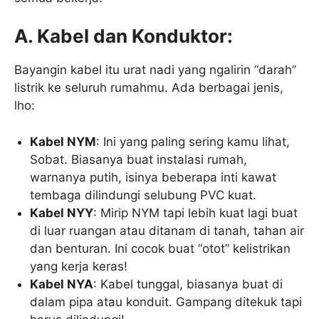
A. Kabel dan Konduktor:
Bayangin kabel itu urat nadi yang ngalirin “darah”
listrik ke seluruh rumahmu. Ada berbagai jenis,
lho:
Kabel NYM
: Ini yang paling sering kamu lihat,
Sobat. Biasanya buat instalasi rumah,
warnanya putih, isinya beberapa inti kawat
tembaga dilindungi selubung PVC kuat.
Kabel NYY
: Mirip NYM tapi lebih kuat lagi buat
di luar ruangan atau ditanam di tanah, tahan air
dan benturan. Ini cocok buat “otot” kelistrikan
yang kerja keras!
Kabel NYA
: Kabel tunggal, biasanya buat di
dalam pipa atau konduit. Gampang ditekuk tapi