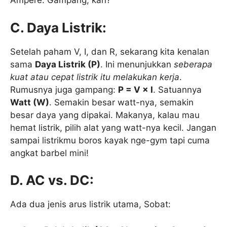
Ampere. Gampang, kan?
C. Daya Listrik:
Setelah paham V, I, dan R, sekarang kita kenalan
sama
Daya Listrik (P)
. Ini menunjukkan
seberapa
kuat atau cepat listrik itu melakukan kerja
.
Rumusnya juga gampang:
P = V × I
. Satuannya
Watt (W)
. Semakin besar watt-nya, semakin
besar daya yang dipakai. Makanya, kalau mau
hemat listrik, pilih alat yang watt-nya kecil. Jangan
sampai listrikmu boros kayak nge-gym tapi cuma
angkat barbel mini!
D. AC vs. DC:
Ada dua jenis arus listrik utama, Sobat: