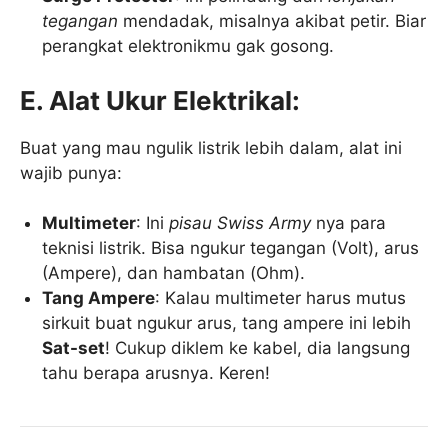
tegangan
mendadak, misalnya akibat petir. Biar
perangkat elektronikmu gak gosong.
E. Alat Ukur Elektrikal:
Buat yang mau ngulik listrik lebih dalam, alat ini
wajib punya:
Multimeter
: Ini
pisau Swiss Army
nya para
teknisi listrik. Bisa ngukur tegangan (Volt), arus
(Ampere), dan hambatan (Ohm).
Tang Ampere
: Kalau multimeter harus mutus
sirkuit buat ngukur arus, tang ampere ini lebih
Sat-set
! Cukup diklem ke kabel, dia langsung
tahu berapa arusnya. Keren!