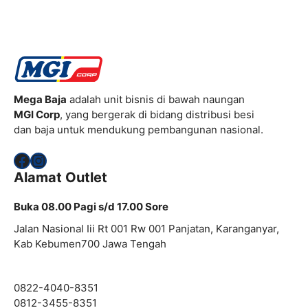
Mega Baja
adalah unit bisnis di bawah naungan
MGI Corp
, yang bergerak di bidang distribusi besi
dan baja untuk mendukung pembangunan nasional.
Facebook
Instagram
Alamat Outlet
Buka 08.00 Pagi s/d 17.00 Sore
Jalan Nasional Iii Rt 001 Rw 001 Panjatan, Karanganyar,
Kab Kebumen700 Jawa Tengah
0822-4040-8351
0812-3455-8351