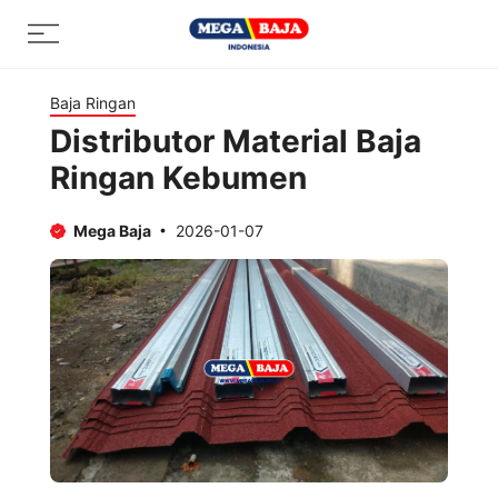
Skip
Menu
to
content
Baja Ringan
Distributor Material Baja
Ringan Kebumen
Mega Baja
2026-01-07