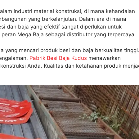
lam industri material konstruksi, di mana kehandalan
mbangunan yang berkelanjutan. Dalam era di mana
esi dan baja yang efektif sangat diperlukan untuk
h peran Mega Baja sebagai distributor yang terpercaya.
da yang mencari produk besi dan baja berkualitas tinggi
pengalaman,
Pabrik Besi Baja Kudus
menawarkan
 konstruksi Anda. Kualitas dan ketahanan produk menja