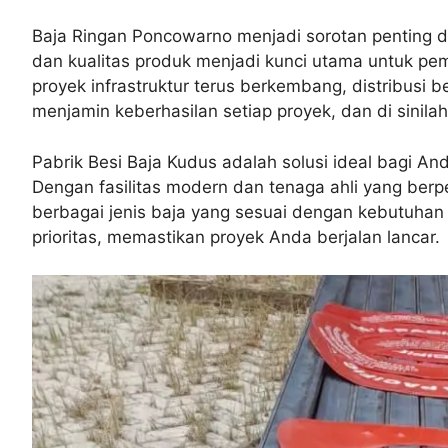
Baja Ringan Poncowarno menjadi sorotan penting da
dan kualitas produk menjadi kunci utama untuk pe
proyek infrastruktur terus berkembang, distribusi b
menjamin keberhasilan setiap proyek, dan di sinila
Pabrik Besi Baja Kudus adalah solusi ideal bagi An
Dengan fasilitas modern dan tenaga ahli yang ber
berbagai jenis baja yang sesuai dengan kebutuhan
prioritas, memastikan proyek Anda berjalan lancar.