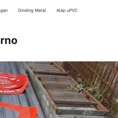
ngan
Dinding Metal
Atap uPVC
arno