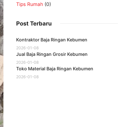
Tips Rumah
(0)
Post Terbaru
Kontraktor Baja Ringan Kebumen
2026-01-08
Jual Baja Ringan Grosir Kebumen
2026-01-08
Toko Material Baja Ringan Kebumen
2026-01-08