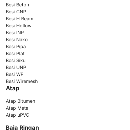
Besi Beton
Besi CNP
Besi H Beam
Besi Hollow
Besi INP
Besi Nako
Besi Pipa
Besi Plat
Besi Siku
Besi UNP
Besi WF
Besi Wiremesh
Atap
Atap Bitumen
Atap Metal
Atap uPVC
Baja Ringan