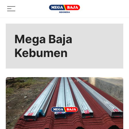
Skip
Menu
to
content
Mega Baja
Kebumen