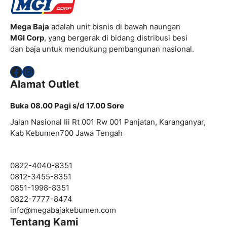
Mega Baja
adalah unit bisnis di bawah naungan
MGI Corp
, yang bergerak di bidang distribusi besi
dan baja untuk mendukung pembangunan nasional.
Facebook
Instagram
Alamat Outlet
Buka 08.00 Pagi s/d 17.00 Sore
Jalan Nasional Iii Rt 001 Rw 001 Panjatan, Karanganyar,
Kab Kebumen700 Jawa Tengah
0822-4040-8351
0812-3455-8351
0851-1998-8351
0822-7777-8474
info@
megabajakebumen.com
Tentang Kami