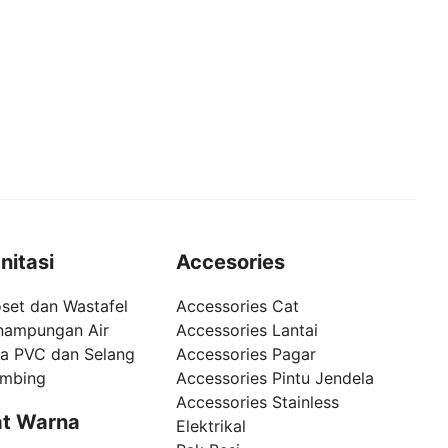
nitasi
Accesories
set dan Wastafel
Accessories Cat
nampungan Air
Accessories Lantai
pa PVC dan Selang
Accessories Pagar
umbing
Accessories Pintu Jendela
Accessories Stainless
t Warna
Elektrikal