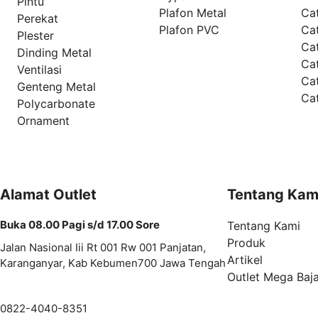
Pintu
Plafon Metal
Ca
Perekat
Plafon PVC
Cat
Plester
Ca
Dinding Metal
Ca
Ventilasi
Ca
Genteng Metal
Ca
Polycarbonate
Ornament
Alamat Outlet
Tentang Kam
Buka 08.00 Pagi s/d 17.00 Sore
Tentang Kami
Produk
Jalan Nasional Iii Rt 001 Rw 001 Panjatan,
Artikel
Karanganyar, Kab Kebumen700 Jawa Tengah
Outlet Mega Baj
0822-4040-8351