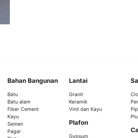
Bahan Bangunan
Lantai
Sa
Batu
Granit
Clo
Batu alam
Keramik
Pe
Fiber Cement
Vinil dan Kayu
Pi
Kayu
Pl
Plafon
Semen
Ca
Pagar
Gypsum