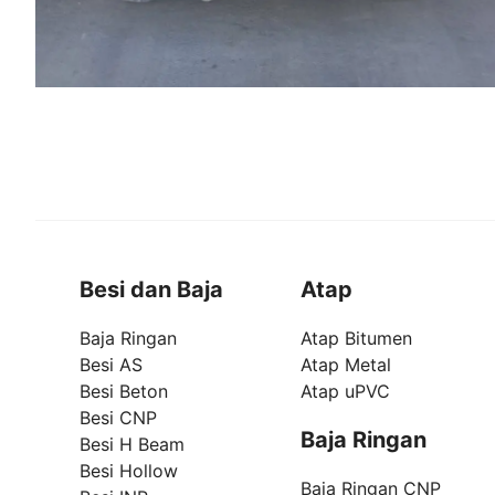
Besi dan Baja
Atap
Baja Ringan
Atap Bitumen
Besi AS
Atap Metal
Besi Beton
Atap uPVC
Besi CNP
Baja Ringan
Besi H Beam
Besi Hollow
Baja Ringan CNP