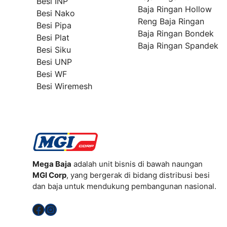
Besi INP
Baja Ringan Hollow
Besi Nako
Reng Baja Ringan
Besi Pipa
Baja Ringan Bondek
Besi Plat
Baja Ringan Spandek
Besi Siku
Besi UNP
Besi WF
Besi Wiremesh
Mega Baja
adalah unit bisnis di bawah naungan
MGI Corp
, yang bergerak di bidang distribusi besi
dan baja untuk mendukung pembangunan nasional.
Facebook
Instagram