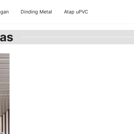
ngan
Dinding Metal
Atap uPVC
tas