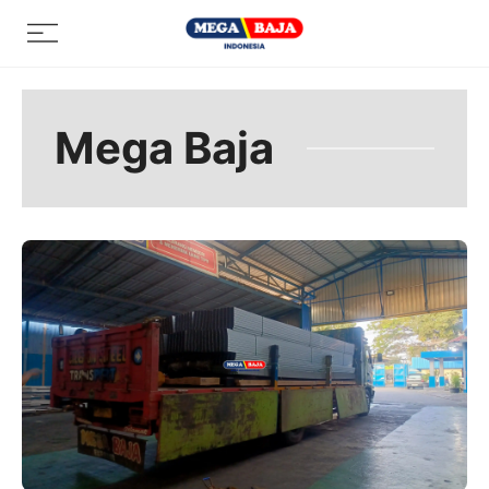
Skip
Menu
to
content
Mega Baja