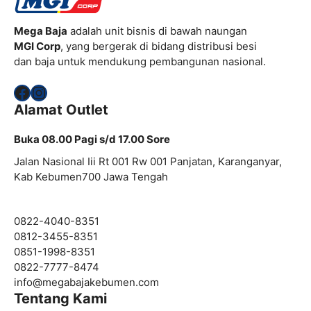
Mega Baja
adalah unit bisnis di bawah naungan
MGI Corp
, yang bergerak di bidang distribusi besi
dan baja untuk mendukung pembangunan nasional.
Facebook
Instagram
Alamat Outlet
Buka 08.00 Pagi s/d 17.00 Sore
Jalan Nasional Iii Rt 001 Rw 001 Panjatan, Karanganyar,
Kab Kebumen700 Jawa Tengah
0822-4040-8351
0812-3455-8351
0851-1998-8351
0822-7777-8474
info@
megabajakebumen.com
Tentang Kami