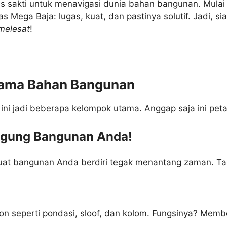
mpas sakti untuk menavigasi dunia bahan bangunan. Mula
Mega Baja: lugas, kuat, dan pastinya solutif. Jadi, si
melesat
!
tama Bahan Bangunan
al ini jadi beberapa kelompok utama. Anggap saja ini p
unggung Bangunan Anda!
uat bangunan Anda berdiri tegak menantang zaman. T
on seperti pondasi, sloof, dan kolom. Fungsinya? Memb
.