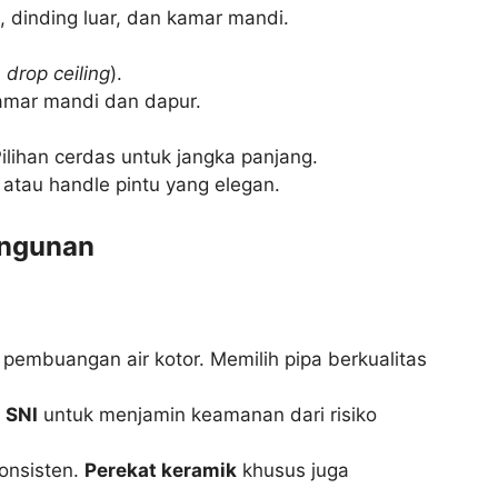
 dinding luar, dan kamar mandi.
:
drop ceiling
).
kamar mandi dan dapur.
ilihan cerdas untuk jangka panjang.
atau handle pintu yang elegan.
angunan
 pembuangan air kotor. Memilih pipa berkualitas
r
SNI
untuk menjamin keamanan dari risiko
konsisten.
Perekat keramik
khusus juga