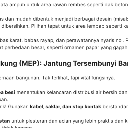
ata ampuh untuk area rawan rembes seperti dak beton,
lus dan mudah dibentuk menjadi berbagai desain (misal
 dibersihkan. Pilihan tepat untuk area lembab seperti 
bas karat, bebas rayap, dan perawatannya nyaris nol. P
t perbedaan besar, seperti ornamen pagar yang gagah 
ndukung (MEP): Jantung Tersembunyi B
rnaan bangunan. Tak terlihat, tapi vital fungsinya.
pa besi
menentukan kelancaran distribusi air bersih dan
pan.
rik! Gunakan
kabel, saklar, dan stop kontak
berstanda
stan
untuk plesteran dan acian yang lebih praktis dan 
tidak kopong.