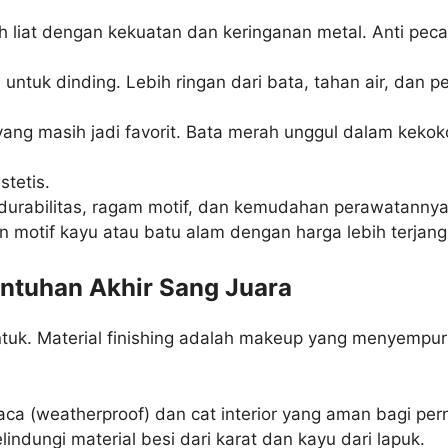
h liat dengan kekuatan dan keringanan metal. Anti pec
 untuk dinding. Lebih ringan dari bata, tahan air, dan
yang masih jadi favorit. Bata merah unggul dalam keko
stetis.
 durabilitas, ragam motif, dan kemudahan perawatannya
 motif kayu atau batu alam dengan harga lebih terjan
Sentuhan Akhir Sang Juara
entuk. Material finishing adalah makeup yang menyemp
uaca (weatherproof) dan cat interior yang aman bagi pe
ndungi material besi dari karat dan kayu dari lapuk.