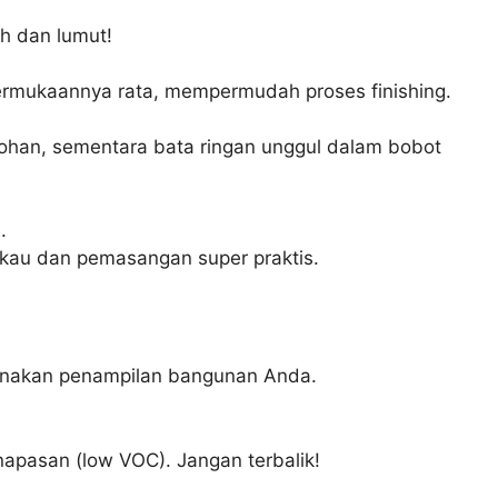
ah dan lumut!
 permukaannya rata, mempermudah proses finishing.
kohan, sementara bata ringan unggul dalam bobot
.
gkau dan pemasangan super praktis.
urnakan penampilan bangunan Anda.
rnapasan (low VOC). Jangan terbalik!