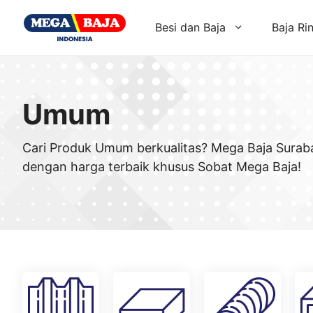
Skip
to
Besi dan Baja
Baja Ri
content
Umum
Cari Produk Umum berkualitas? Mega Baja Surab
dengan harga terbaik khusus Sobat Mega Baja!