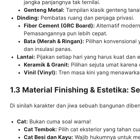
jangka panjangnya tak ternilai.
Genteng Metal:
Tampilan klasik genteng tana
Dinding:
Pembatas ruang dan penjaga privasi.
Fiber Cement (GRC Board):
Alternatif modern
Pemasangannya pun lebih cepat.
Bata (Merah & Ringan):
Pilihan konvensional 
dan insulasi panas.
Lantai:
Pijakan setiap hari yang harus kuat dan e
Keramik & Granit:
Pilihan sejuta umat karena
Vinil (Vinyl):
Tren masa kini yang menawarkan
1.3 Material Finishing & Estetika: 
Di sinilah karakter dan jiwa sebuah bangunan dib
Cat:
Bukan cuma soal warna!
Cat Tembok:
Pilih cat eksterior yang tahan c
Cat Besi dan Kayu:
Wajib hukumnya untuk meli