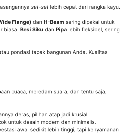
pemasangannya
sat-set
lebih cepat dari rangka kayu.
Wide Flange)
dan
H-Beam
sering dipakai untuk
r biasa.
Besi Siku
dan
Pipa
lebih fleksibel, sering
tau pondasi tapak bangunan Anda. Kualitas
erpaan cuaca, meredam suara, dan tentu saja,
ya deras, pilihan atap jadi krusial.
cok untuk desain modern dan minimalis.
tasi awal sedikit lebih tinggi, tapi kenyamanan