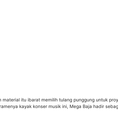
aterial itu ibarat memilih tulang punggung untuk proye
g ramenya kayak konser musik ini, Mega Baja hadir seb