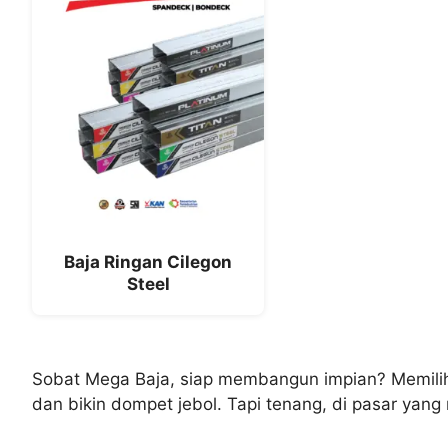
Baja Ringan Cilegon
Steel
Sobat Mega Baja, siap membangun impian? Memilih m
dan bikin dompet jebol. Tapi tenang, di pasar yan