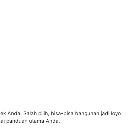
k Anda. Salah pilih, bisa-bisa bangunan jadi loyo
agai panduan utama Anda.