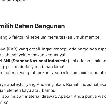
emilih Bahan Bangunan
gang 6 faktor ini sebelum memutuskan untuk membeli.
 (RAB) yang detail. Ingat konsep “ada harga ada rupa”.
daslah menyeimbangkan keduanya!
el
SNI (Standar Nasional Indonesia)
. Ini adalah jamin
g, pilih material yang tahan lama!
ih material yang tahan korosi seperti aluminium atau at
ya arsitektur yang Anda inginkan. Rumah industrial a
ngan elemen kayu atau bambu.
apa mudah material dirawat. Apakah Anda punya waktu
amik?