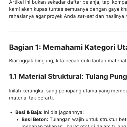
Artikel ini bukan sekadar daftar belanja, tapi ko
kami akan kupas tuntas semuanya dengan gaya khas 
rahasianya agar proyek Anda
sat-set
dan hasilnya
Bagian 1: Memahami Kategori U
Biar nggak bingung, kita pecah dulu lautan materi
1.1 Material Struktural: Tulang P
Inilah kerangka, sang penopang utama yang memb
material tak berarti.
Besi & Baja:
Ini dia jagoannya!
Besi Beton:
Tulangan wajib untuk struktur bet
menahan tekanan. Ibarat otot di dalam tulang