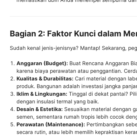
Bagian 2: Faktor Kunci dalam M
Sudah kenal jenis-jenisnya? Mantap! Sekarang, pe
Anggaran (Budget):
Buat Rencana Anggaran Biaya
karena biaya perawatan atau penggantian. Cer
Kualitas & Durabilitas:
Cari material dengan lab
produk. Bangunan adalah investasi jangka panjan
Iklim & Lingkungan:
Tinggal di dekat pantai? Pil
dengan insulasi termal yang baik.
Desain & Estetika:
Sesuaikan material dengan ga
semen, sementara rumah tropis lebih cocok de
Perawatan (Maintenance):
Pertimbangkan seber
secara rutin, atau lebih memilih kepraktisan ker