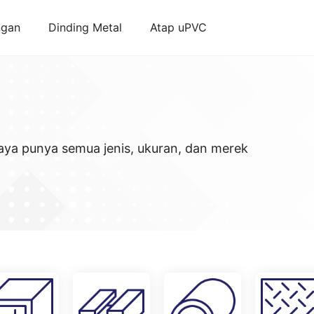
ngan
Dinding Metal
Atap uPVC
aya punya semua jenis, ukuran, dan merek