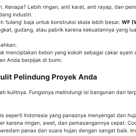
n. Kenapa? Lebih ringan, anti karat, anti rayap, dan 
ang industri.
h ‘tulang’ baja untuk konstruksi skala lebih besar.
WF (
kat, gudang, atau pabrik karena kekuatannya yang lua
sahkan.
uk menciptakan beton yang kokoh sebagai cakar ayam a
n Anda berpijak di bumi.
Kulit Pelindung Proyek Anda
alah kulitnya. Fungsinya melindungi isi bangunan dari t
s seperti Indonesia yang panasnya menyengat dan hujann
ler karena ringan, awet, dan pemasangannya cepat. Co
edam panas dan suara hujan dengan sangat baik. Inves