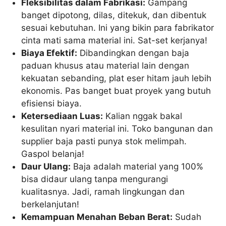
Fleksibilitas dalam Fabrikasi:
Gampang
banget dipotong, dilas, ditekuk, dan dibentuk
sesuai kebutuhan. Ini yang bikin para fabrikator
cinta mati sama material ini. Sat-set kerjanya!
Biaya Efektif:
Dibandingkan dengan baja
paduan khusus atau material lain dengan
kekuatan sebanding, plat eser hitam jauh lebih
ekonomis. Pas banget buat proyek yang butuh
efisiensi biaya.
Ketersediaan Luas:
Kalian nggak bakal
kesulitan nyari material ini. Toko bangunan dan
supplier baja pasti punya stok melimpah.
Gaspol belanja!
Daur Ulang:
Baja adalah material yang 100%
bisa didaur ulang tanpa mengurangi
kualitasnya. Jadi, ramah lingkungan dan
berkelanjutan!
Kemampuan Menahan Beban Berat:
Sudah