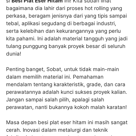
si
Besi Plat Eser Hitam
ini! Kita sudah lihat
bagaimana dia lahir dari proses hot rolling yang
perkasa, beragam jenisnya dari yang tipis sampai
tebal, aplikasi segudang di berbagai industri,
serta kelebihan dan kekurangannya yang perlu
kita pahami. Ini adalah material tangguh yang jadi
tulang punggung banyak proyek besar di seluruh
dunia!
Penting banget, Sobat, untuk tidak main-main
dalam memilih material ini. Pemahaman
mendalam tentang karakteristik, grade, dan cara
perawatannya adalah kunci sukses proyek kalian.
Jangan sampai salah pilih, apalagi salah
perawatan, nanti bukannya kokoh malah karatan!
Masa depan besi plat eser hitam ini masih sangat
cerah. Inovasi dalam metalurgi dan teknik