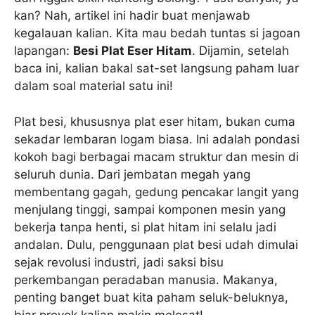
kan? Nah, artikel ini hadir buat menjawab
kegalauan kalian. Kita mau bedah tuntas si jagoan
lapangan:
Besi Plat Eser Hitam
. Dijamin, setelah
baca ini, kalian bakal sat-set langsung paham luar
dalam soal material satu ini!
Plat besi, khususnya plat eser hitam, bukan cuma
sekadar lembaran logam biasa. Ini adalah pondasi
kokoh bagi berbagai macam struktur dan mesin di
seluruh dunia. Dari jembatan megah yang
membentang gagah, gedung pencakar langit yang
menjulang tinggi, sampai komponen mesin yang
bekerja tanpa henti, si plat hitam ini selalu jadi
andalan. Dulu, penggunaan plat besi udah dimulai
sejak revolusi industri, jadi saksi bisu
perkembangan peradaban manusia. Makanya,
penting banget buat kita paham seluk-beluknya,
biar proyek kalian makin melesat!