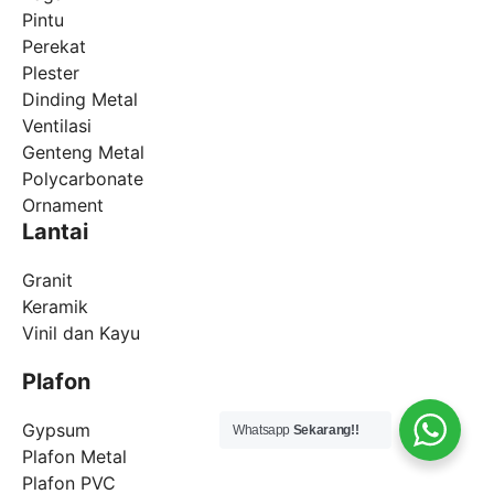
Pintu
Perekat
Plester
Dinding Metal
Ventilasi
Genteng Metal
Polycarbonate
Ornament
Lantai
Granit
Keramik
Vinil dan Kayu
Plafon
Gypsum
Whatsapp
Sekarang!!
Plafon Metal
Plafon PVC