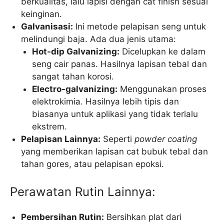
berkualitas, lalu lapisi dengan cat finish sesuai
keinginan.
Galvanisasi:
Ini metode pelapisan seng untuk
melindungi baja. Ada dua jenis utama:
Hot-dip Galvanizing:
Dicelupkan ke dalam
seng cair panas. Hasilnya lapisan tebal dan
sangat tahan korosi.
Electro-galvanizing:
Menggunakan proses
elektrokimia. Hasilnya lebih tipis dan
biasanya untuk aplikasi yang tidak terlalu
ekstrem.
Pelapisan Lainnya:
Seperti
powder coating
yang memberikan lapisan cat bubuk tebal dan
tahan gores, atau pelapisan epoksi.
Perawatan Rutin Lainnya:
Pembersihan Rutin:
Bersihkan plat dari