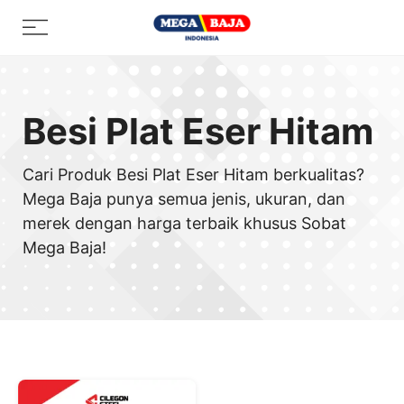
Skip
Menu
to
content
Besi Plat Eser Hitam
Cari Produk Besi Plat Eser Hitam berkualitas?
Mega Baja punya semua jenis, ukuran, dan
merek dengan harga terbaik khusus Sobat
Mega Baja!