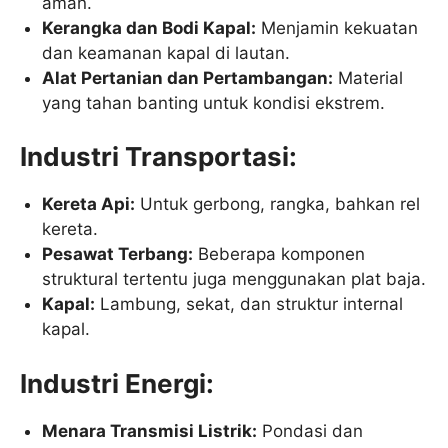
aman.
Kerangka dan Bodi Kapal:
Menjamin kekuatan
dan keamanan kapal di lautan.
Alat Pertanian dan Pertambangan:
Material
yang tahan banting untuk kondisi ekstrem.
Industri Transportasi:
Kereta Api:
Untuk gerbong, rangka, bahkan rel
kereta.
Pesawat Terbang:
Beberapa komponen
struktural tertentu juga menggunakan plat baja.
Kapal:
Lambung, sekat, dan struktur internal
kapal.
Industri Energi:
Menara Transmisi Listrik:
Pondasi dan