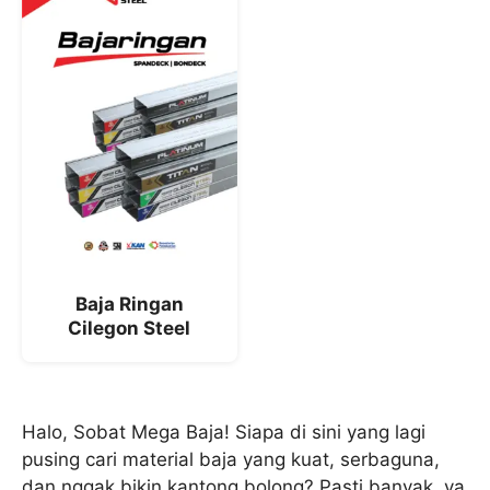
Baja Ringan
Cilegon Steel
Halo, Sobat Mega Baja! Siapa di sini yang lagi
pusing cari material baja yang kuat, serbaguna,
dan nggak bikin kantong bolong? Pasti banyak, ya