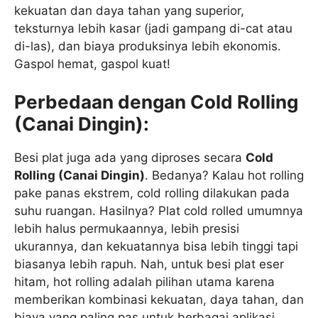
kekuatan dan daya tahan yang superior,
teksturnya lebih kasar (jadi gampang di-cat atau
di-las), dan biaya produksinya lebih ekonomis.
Gaspol hemat, gaspol kuat!
Perbedaan dengan Cold Rolling
(Canai Dingin):
Besi plat juga ada yang diproses secara
Cold
Rolling (Canai Dingin)
. Bedanya? Kalau hot rolling
pake panas ekstrem, cold rolling dilakukan pada
suhu ruangan. Hasilnya? Plat cold rolled umumnya
lebih halus permukaannya, lebih presisi
ukurannya, dan kekuatannya bisa lebih tinggi tapi
biasanya lebih rapuh. Nah, untuk besi plat eser
hitam, hot rolling adalah pilihan utama karena
memberikan kombinasi kekuatan, daya tahan, dan
biaya yang paling pas untuk berbagai aplikasi