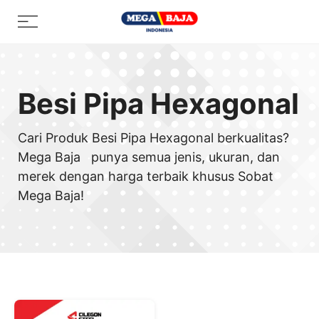
Skip
Menu
to
content
Besi Pipa Hexagonal
Cari Produk Besi Pipa Hexagonal berkualitas?
Mega Baja punya semua jenis, ukuran, dan
merek dengan harga terbaik khusus Sobat
Mega Baja!