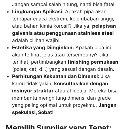
Jangan sampai salah hitung, nanti bisa fatal!
Lingkungan Aplikasi:
Apakah pipa akan
terpapar cuaca ekstrem, kelembaban tinggi,
atau bahan kimia korosif? Jika ya,
pelapisan
galvanis atau penggunaan stainless steel
adalah pilihan wajib!
Estetika yang Diinginkan:
Apakah pipa ini
akan terlihat jelas atau tersembunyi? Jika
terlihat, pertimbangkan
finishing permukaan
(poles, cat, dll.) yang sesuai dengan desain.
Perhitungan Kekuatan dan Dimensi:
Jika
kamu tidak yakin,
konsultasikan dengan
insinyur struktur
atau ahli baja. Mereka bisa
membantu menghitung dimensi dan grade
yang paling optimal untuk proyekmu.
Jangan
spekulasi, Sobat!
Memilih Supplier yang Tepat: