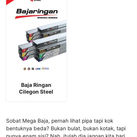
Baja Ringan
Cilegon Steel
Sobat Mega Baja, pernah lihat pipa tapi kok
bentuknya beda? Bukan bulat, bukan kotak, tapi
punya enam sisi? Nah, itulah dia jagoan kita hari