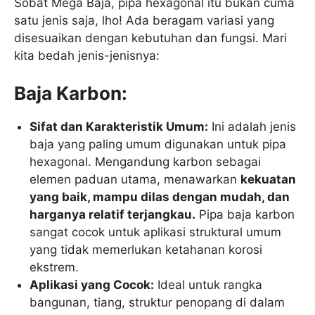
Sobat Mega Baja, pipa hexagonal itu bukan cuma
satu jenis saja, lho! Ada beragam variasi yang
disesuaikan dengan kebutuhan dan fungsi. Mari
kita bedah jenis-jenisnya:
Baja Karbon:
Sifat dan Karakteristik Umum:
Ini adalah jenis
baja yang paling umum digunakan untuk pipa
hexagonal. Mengandung karbon sebagai
elemen paduan utama, menawarkan
kekuatan
yang baik, mampu dilas dengan mudah, dan
harganya relatif terjangkau.
Pipa baja karbon
sangat cocok untuk aplikasi struktural umum
yang tidak memerlukan ketahanan korosi
ekstrem.
Aplikasi yang Cocok:
Ideal untuk rangka
bangunan, tiang, struktur penopang di dalam